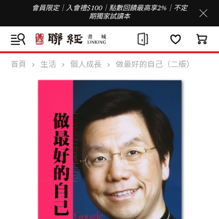
會員限定｜入會禮$100｜點數回饋最高享2%｜不定
期獨家試讀本
首頁
生活
個人成長
做最好的自己（二版）