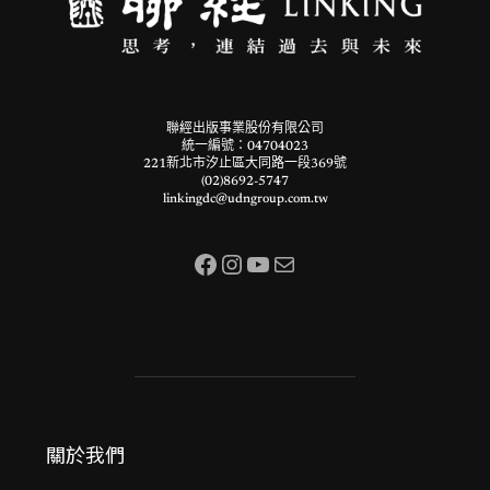
聯經出版事業股份有限公司
統一編號：04704023
221新北市汐止區大同路一段369號
(02)8692-5747
linkingdc@udngroup.com.tw
Facebook
Instagram
YouTube
電子郵件
關於我們