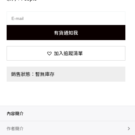
有貨通知我
加入追蹤清單
銷售狀態：暫無庫存
內容簡介
作者簡介