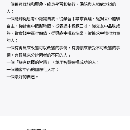
一個追尋理想和興趣、終身學習和執行、深諳與人相處之道的
人；
一個能夠從思考中認識自我、從學習中尋求真理、從獨立中體驗
自主、從計畫中把握時間、從表達中鍛鍊口才、從交友中品味成
熟、從實踐中贏得價值、從興趣中攫取快樂、從追求中獲得力量
的人；
一個有勇氣來改變可以改變的事情，有胸懷來接受不可改變的事
情，有智慧來分辨兩者的不同的人；
一個「擁有選擇的智慧」，並用智慧選擇成功的人；
一個融會中西的國際化人才；
一個最好的自己。