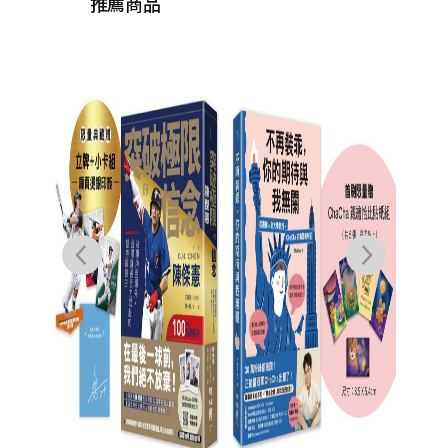
推薦商品
心流
化心