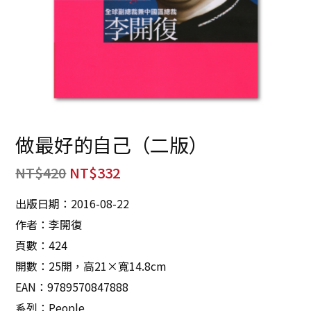
做最好的自己（二版）
NT$
420
NT$
332
出版日期：2016-08-22
作者：李開復
頁數：424
開數：25開，高21×寬14.8cm
EAN：9789570847888
系列：People