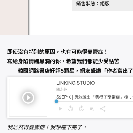
銷售狀態：絕版
即使沒有特別的原因，也有可能得憂鬱症！
寫給身陷情緒黑洞的你，希望我們都能少受點苦
──韓國網路書店好評5顆星，網友盛讚「作者寫出
我居然得憂鬱症！我想這下完了，