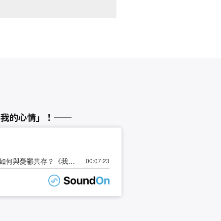
了我的心情」！──