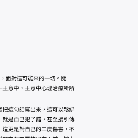
度，面對這可能來的一切。閱
─王意中，王意中心理治療所所
者把這句話寫出來，這可以鬆綁
，就是自己犯了錯，甚至援引傳
，這更是對自己的二度傷害，不