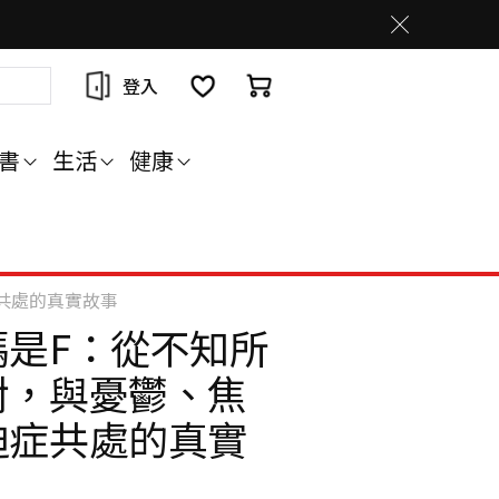
登入
書
生活
健康
共處的真實故事
碼是F：從不知所
對，與憂鬱、焦
迫症共處的真實