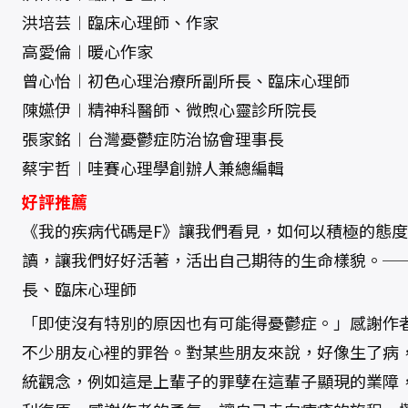
洪培芸︱臨床心理師、作家
高愛倫︱暖心作家
曾心怡︱初色心理治療所副所長、臨床心理師
陳嬿伊︱精神科醫師、微煦心靈診所院長
張家銘︱台灣憂鬱症防治協會理事長
蔡宇哲︱哇賽心理學創辦人兼總編輯
好評推薦
《我的疾病代碼是F》讓我們看見，如何以積極的態
讀，讓我們好好活著，活出自己期待的生命樣貌。─
長、臨床心理師
「即使沒有特別的原因也有可能得憂鬱症。」感謝作
不少朋友心裡的罪咎。對某些朋友來說，好像生了病
統觀念，例如這是上輩子的罪孽在這輩子顯現的業障