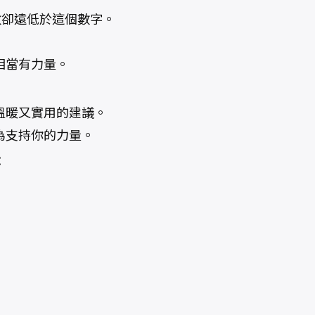
數卻遠低於這個數字。
相當有力量。
溫暖又實用的建議。
為支持你的力量。
：