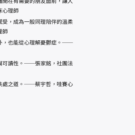
攤開在有需要的朋友面前，讓人
床心理師
感受，成為一股同理陪伴的溫柔
理師
外，也能從心理解憂鬱症。──
與可讀性。──張家銘，社團法
共處之道。──蔡宇哲，哇賽心