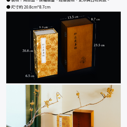
● 尺寸約 20.8cm*8.7cm