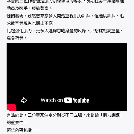
本書的三位作者皆是肌力訓練領域的專家，長期在第一線指導運
動員及選手，經驗豐富。
他們發現，雖然愈來愈多人開始重視肌力訓練，但過度訓練、追
求數字等現象也層出不窮，
比起強化肌力，更多人選擇忽略身體的反應，只想挑戰高重量、
高負荷等。
有鑑於此，三位專家決定分別從不同立場，來談論「肌力訓練」
的重要性。
這些內容包括──