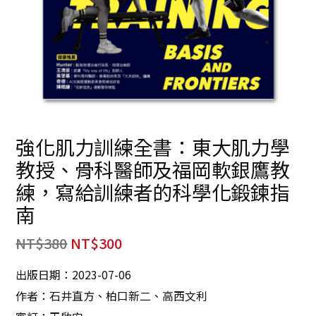
強化肌力訓練全書：東大肌力學
教授、骨科醫師及福岡軟銀鷹教
練，寫給訓練者的科學化鍛鍊指
南
NT$
380
NT$
300
出版日期：2023-07-06
作者：石井直方、柏口新二、高西文利