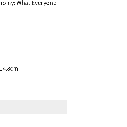
my: What Everyone
4.8cm