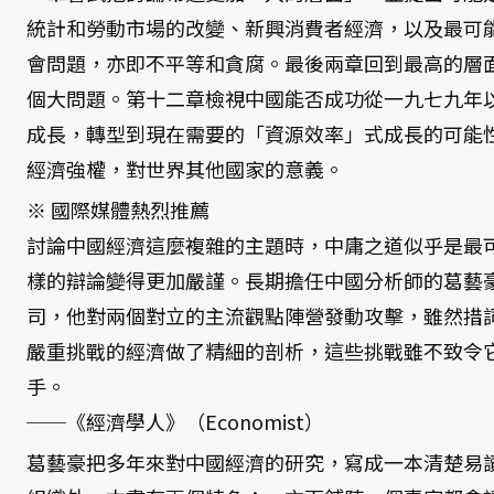
統計和勞動市場的改變、新興消費者經濟，以及最可
會問題，亦即不平等和貪腐。最後兩章回到最高的層
個大問題。第十二章檢視中國能否成功從一九七九年
成長，轉型到現在需要的「資源效率」式成長的可能
經濟強權，對世界其他國家的意義。
※ 國際媒體熱烈推薦
討論中國經濟這麼複雜的主題時，中庸之道似乎是最
樣的辯論變得更加嚴謹。長期擔任中國分析師的葛藝
司，他對兩個對立的主流觀點陣營發動攻擊，雖然措
嚴重挑戰的經濟做了精細的剖析，這些挑戰雖不致令
手。
──《經濟學人》（Economist）
葛藝豪把多年來對中國經濟的研究，寫成一本清楚易