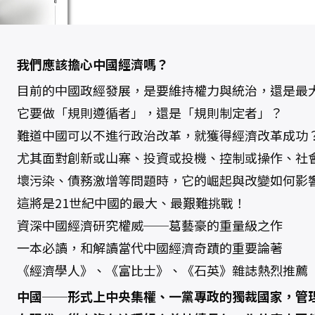
我們應該擔心中國經濟嗎？
目前的中國政經發展，是要維持權力與統治，還是最
它要做「規則遵循者」，還是「規則制定者」？
難道中國可以不進行政治改革，就獲得經濟改革成功
尤其面對創新或山寨、投資或投機、控制或操作、社
壞污染、債務激增等問題時，它的崛起與改變如何影
這將是21世紀中國的最大、最艱難挑戰！
資深中國經濟研究權威──葛藝豪的重量級之作
一本必讀，和解讀當代中國經濟奇蹟的重要論著
《經濟學人》、《富比士》、《石英》雜誌熱烈推薦
中國──形式上中央集權、一黨專政的獨裁國家，管