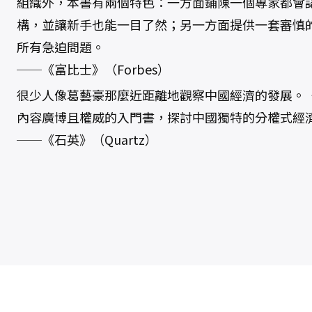
組織外，本書有兩個特色：一方面鋪陳一個專家都會
構，並讓新手也能一目了然；另一方面提供一套審慎
所有急迫問題。
──《富比士》（Forbes）
很少人像葛藝豪那麼近距離地觀察中國經濟的發展。
內容廣博且權威的入門書，探討中國獨特的分權式經
──《石英》（Quartz）