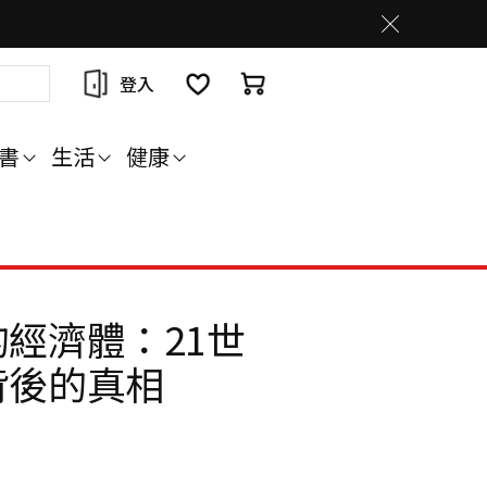
登入
書
生活
健康
經濟體：21世
背後的真相