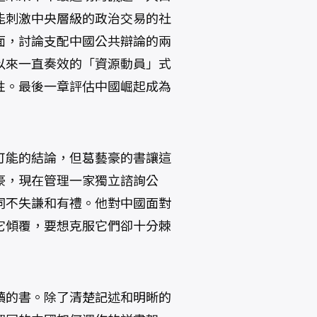
能刺激中央層級的政治交易的社
面，討論支配中國公共辯論的兩
以來一直奏效的「資源動員」式
性。最後一章評估中國崛起成為
可能的結論，但葛藝豪的書讓這
豪，現在管理一家獨立諮詢公
詞不失謙和有禮。他對中國面對
它傾覆，要想克服它們卻十分棘
讀的書。除了清楚記述和明晰的