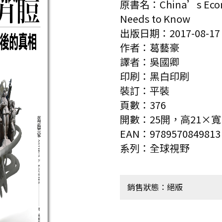
原書名：China’s Econo
Needs to Know
出版日期：2017-08-17
作者：葛藝豪
譯者：吳國卿
印刷：黑白印刷
裝訂：平裝
頁數：376
開數：25開，高21×寬1
EAN：9789570849813
系列：全球視野
銷售狀態：絕版