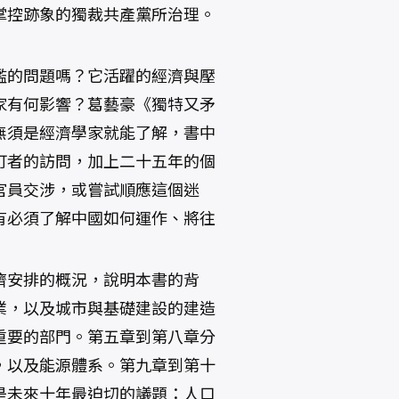
掌控跡象的獨裁共產黨所治理。
濫的問題嗎？它活躍的經濟與壓
家有何影響？葛藝豪《獨特又矛
無須是經濟學家就能了解，書中
訂者的訪問，加上二十五年的個
官員交涉，或嘗試順應這個迷
有必須了解中國如何運作、將往
濟安排的概況，說明本書的背
業，以及城市與基礎建設的建造
重要的部門。第五章到第八章分
，以及能源體系。第九章到第十
是未來十年最迫切的議題：人口