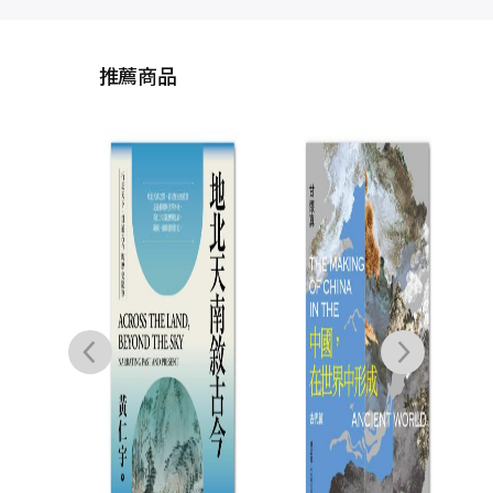
推薦商品
毛澤
東
20
書