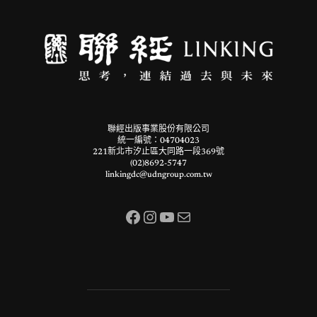
聯經出版事業股份有限公司
統一編號：04704023
221新北市汐止區大同路一段369號
(02)8692-5747
linkingdc@udngroup.com.tw
Facebook
Instagram
YouTube
電子郵件