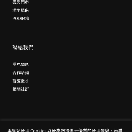
書房門市
場地租借
POD服務
聯絡我們
常見問題
合作洽詢
聯經徵才
相關社群
本網站使用 Cookies 以便為您提供更優質的使用體驗，若繼