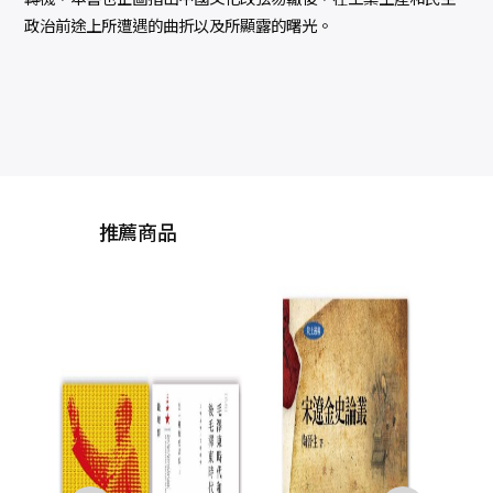
政治前途上所遭遇的曲折以及所顯露的曙光。
推薦商品
中