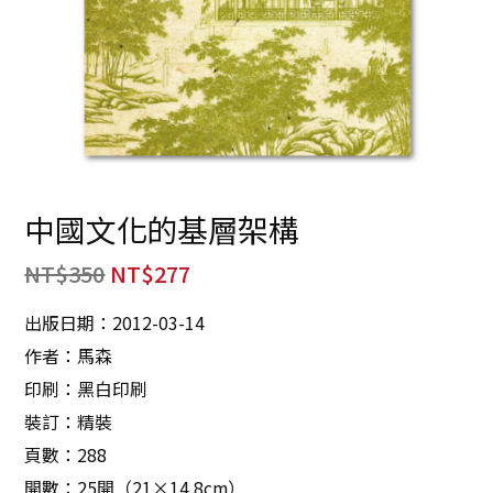
中國文化的基層架構
NT$
350
NT$
277
出版日期：2012-03-14
作者：馬森
印刷：黑白印刷
裝訂：精裝
頁數：288
開數：25開（21×14.8cm）