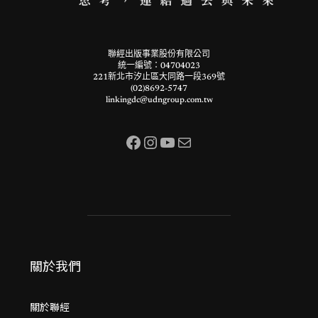
聯經出版事業股份有限公司
統一編號：04704023
221新北市汐止區大同路一段369號
(02)8692-5747
linkingdc@udngroup.com.tw
Facebook
Instagram
YouTube
電子郵件
關於我們
關於聯經