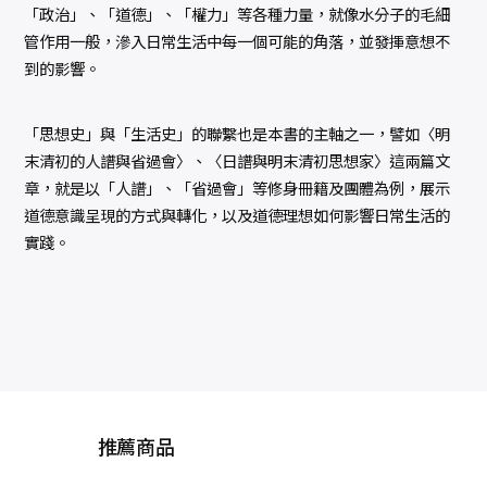
「政治」、「道德」、「權力」等各種力量，就像水分子的毛細
管作用一般，滲入日常生活中每一個可能的角落，並發揮意想不
到的影響。
「思想史」與「生活史」的聯繫也是本書的主軸之一，譬如〈明
末清初的人譜與省過會〉、〈日譜與明末清初思想家〉這兩篇文
章，就是以「人譜」、「省過會」等修身冊籍及團體為例，展示
道德意識呈現的方式與轉化，以及道德理想如何影響日常生活的
實踐。
推薦商品