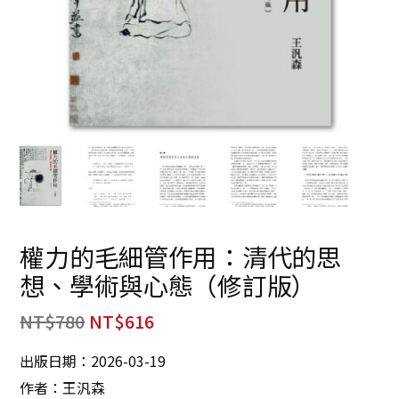
權力的毛細管作用：清代的思
想、學術與心態（修訂版）
NT$
780
NT$
616
出版日期：2026-03-19
作者：王汎森