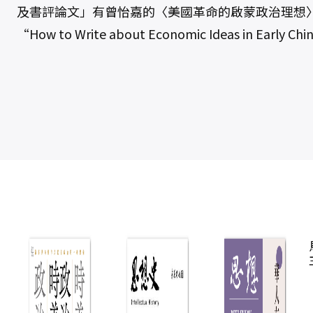
及書評論文」有曾怡嘉的〈美國革命的啟蒙政治理想
“How to Write about Economic Ideas in Earl