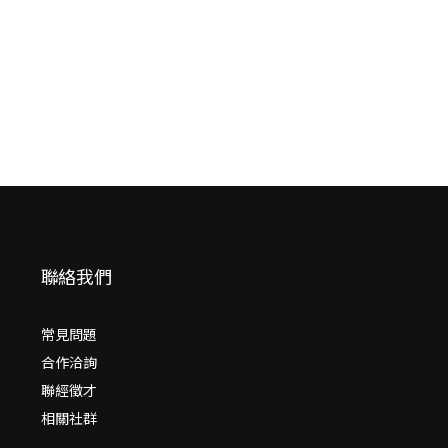
NT$
900
NT$
711
聯絡我們
常見問題
合作洽詢
聯經徵才
相關社群