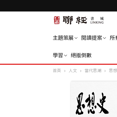
主題策展
閱讀提案
所
學習
絕版倒數
首頁
人文
當代思潮
思想