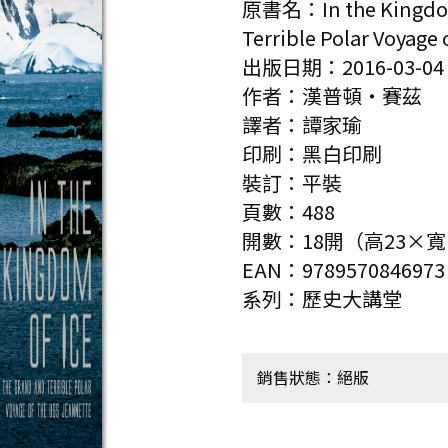
原書名：In the Kingdom 
Terrible Polar Voyage
出版日期：2016-03-04
作者：漢普頓‧賽茲
譯者：譚家瑜
印刷：黑白印刷
裝訂：平裝
頁數：488
開數：18開（高23×寬
EAN：9789570846973
系列：歷史大講堂
銷售狀態：絕版