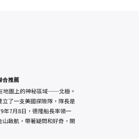
聯合推薦
在地圖上的神秘區域──北極。
建立了一支美國探險隊，隊長是
9年7月8日，德隆船長率領一
金山啟航，帶著疑問和好奇，開