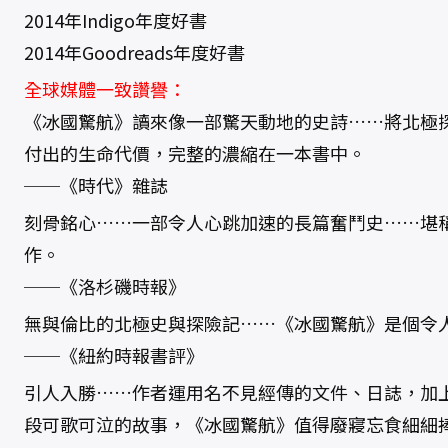
2014年Indigo年度好書
2014年Goodreads年度好書
全球媒體一致讚譽：
《冰國驚航》讀來像一部驚天動地的史詩……將北極
付出的生命代價，完整的濃縮在一本書中。
──《時代》雜誌
刻骨銘心……一部令人心跳加速的長篇奮鬥史……堪
作。
──《洛杉磯時報》
無與倫比的北極史與探險記……《冰國驚航》是個令
──《紐約時報書評》
引人入勝……作者運用名不見經傳的文件、日誌，加
段可歌可泣的故事，《冰國驚航》值得廢寢忘食細細