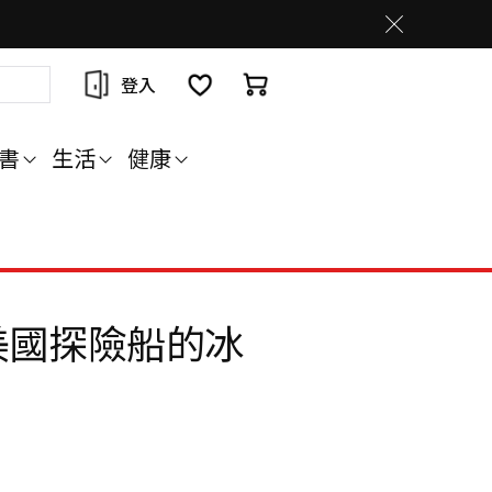
登入
書
生活
健康
美國探險船的冰