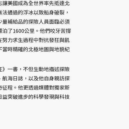
志讓美國成為全世界率先抵達北
無法通過的浮冰以致船身破裂，
少量補給品的探險人員面臨必須
泊了1600公里。他們咬牙苦撐
在努力求生過程中對抗發狂與飢
下當時精確的北極地圖與地貌紀
征》一書，不但生動地描述探險
、航海日誌，以及他自身親訪探
奇征程。他更透過媒體對獨家新
日益突破進步的科學發現與科技