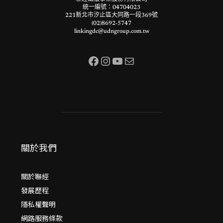
統一編號：04704023
221新北市汐止區大同路一段369號
(02)8692-5747
linkingdc@udngroup.com.tw
Facebook
Instagram
YouTube
電子郵件
關於我們
關於聯經
發展歷程
隱私權聲明
網路服務條款