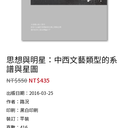
思想與明星：中西文藝類型的系
譜與星圖
NT$
550
NT$
435
出版日期：2016-03-25
作者：路況
印刷：黑白印刷
裝訂：平裝
頁數：416