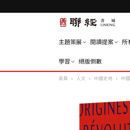
主題策展
閱讀提案
所
學習
絕版倒數
首頁
人文
中國史地
中國