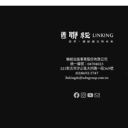
聯經出版事業股份有限公司
統一編號：04704023
221新北市汐止區大同路一段369號
(02)8692-5747
linkingdc@udngroup.com.tw
Facebook
Instagram
YouTube
電子郵件