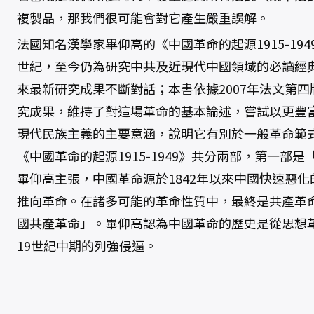
複製品，那我們很可能會對它產生嚴重誤解。
法國知名漢學家畢仰高的《中國革命的起源1915-194
世紀，至今仍為研究中共及近現代中國領域的必讀經
來最新研究成果不斷對話；本書依據2007年法文第
究成果，維持了對這場革命的基本論述，嘗試以更豐
現代民族主義的主要意涵，說明它有別於一般革命範
《中國革命的起源1915-1949》共分兩部，第一部
畢仰高主張，中國革命源於1842年以來中國快速惡
推向革命。在諸多可能的革命性質中，最終是共產革
國共產革命」。畢仰高認為中國革命的歷史是從思想
19世紀中期的列強侵逼。