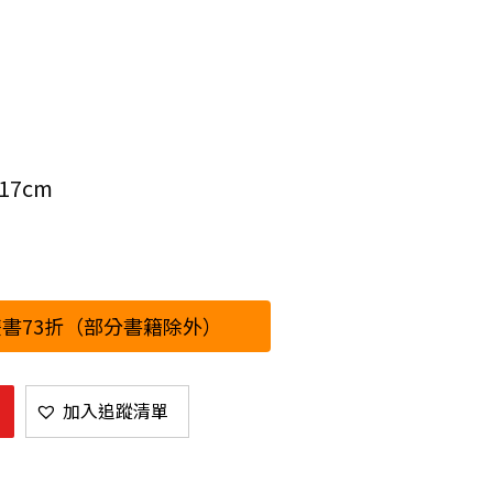
17cm
書73折（部分書籍除外）
加入追蹤清單