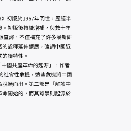
9》初版於1967年問世，歷經半
典。初版後持續增補，與數十年
四版直譯，不僅補充了許多最新研
富的詮釋延伸擴展，強調中國近
式的獨特性。
是「中國共產革命的起源」，作者
化的社會性危機，這些危機將中國
命脫穎而出。第二部是「解讀中
革命開始的，而其背景則起源於