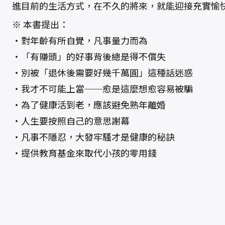
進目前的生活方式，在不久的將來，就能迎接充實愉
※ 本書提出：
‧對年齡有所自覺，凡事量力而為
‧「有賺頭」的好事背後總是得不償失
‧別被「退休後需要好幾千萬圓」這種話迷惑
‧我才不可能上當──愈是這麼想愈容易被騙
‧為了健康活到老，應該避免熟年離婚
‧人生要按照自己的意思謝幕
‧凡事不隱忍，大發牢騷才是健康的秘訣
‧提供教育基金來取代小孩的零用錢