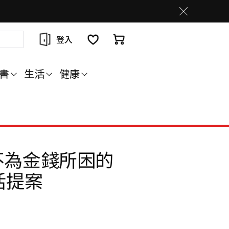
登入
書
生活
健康
不為金錢所困的
活提案