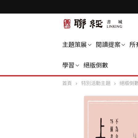
主題策展
閱讀提案
所
學習
絕版倒數
首頁
特別活動主題
絕版倒