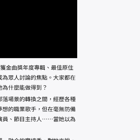
親的舌頭》獲金曲獎年度專輯、最佳原住
成為眾人討論的焦點。大家都在
她為什麼能做得到？
部落場景的轉換之間，經歷各種
夢想的職業歌手，但在毫無防備
演員、節目主持人……當她以為