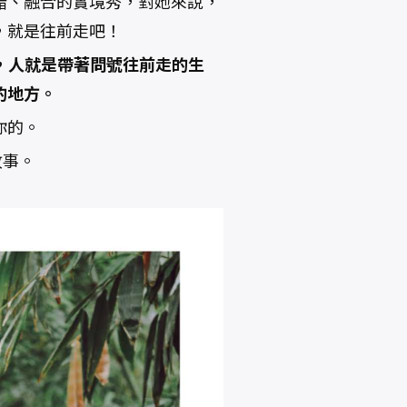
錯、融合的實境秀，對她來說，
，就是往前走吧！
像裡，人就是帶著問號往前走的生
的地方。
你的。
故事。