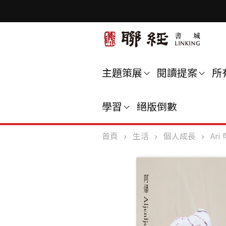
主題策展
閱讀提案
所
學習
絕版倒數
首頁
生活
個人成長
Ar