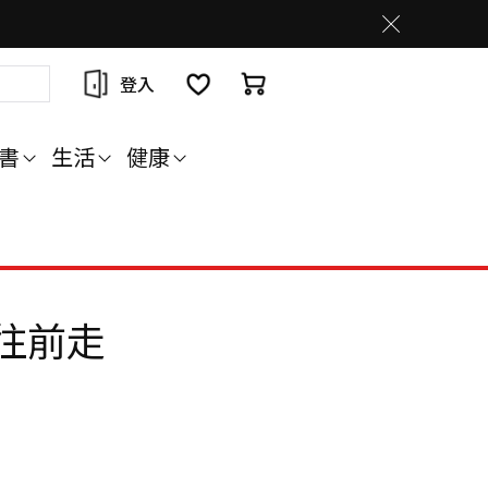
登入
書
生活
健康
號往前走