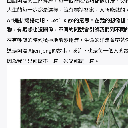
回顧阿爆的生命經歷，每一個階段恰巧都像沉浸、交
人生的每一步都是選擇，沒有標準答案，人所能做的
Ari是排灣語走吧、Let’s go的意思。在我的想
物，有疑惑也沒關係，不同的問號會引領我們到不同
在有呼吸的時候積極地隨波逐流，生命的洋流會帶著
這是阿爆 Aljenljeng的故事，或許，也是每一個人的
因為我們是那麼不一樣，卻又那麼一樣。