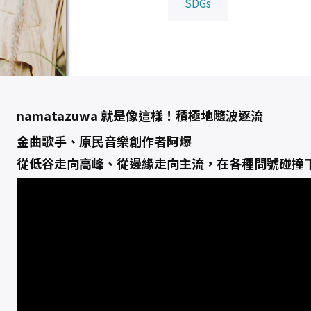
SDGs
往
前
走
數
量
namatazuwa 就是像這樣！積極地隨波逐流
金曲歌手、原民音樂創作者阿爆
從低谷走向高峰、從邊緣走向主流，在各種問號碰撞