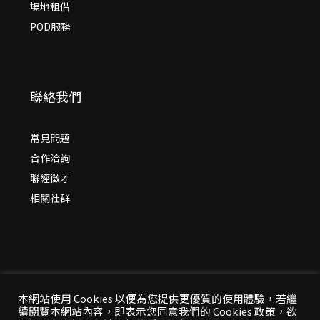
場地租借
POD服務
聯絡我們
常見問題
合作洽詢
聯經徵才
相關社群
本網站使用 Cookies 以便為您提供更優質的使用體驗，若繼
續閱覽本網站內容，即表示您同意我們的 Cookies 政策，欲
© 2026 年
聯經出版：思考，連結過去與未來