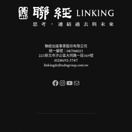
聯經出版事業股份有限公司
統一編號：04704023
221新北市汐止區大同路一段369號
(02)8692-5747
linkingdc@udngroup.com.tw
Facebook
Instagram
YouTube
電子郵件