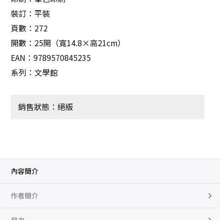
裝訂：平裝
頁數：272
開數：25開（寬14.8×高21cm）
EAN：9789570845235
系列：文學館
銷售狀態：絕版
內容簡介
作者簡介