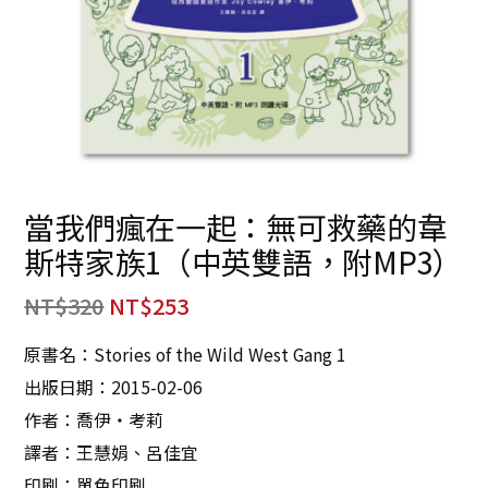
當我們瘋在一起：無可救藥的韋
斯特家族1（中英雙語，附MP3）
NT$
320
NT$
253
原書名：Stories of the Wild West Gang 1
出版日期：2015-02-06
作者：喬伊‧考莉
譯者：王慧娟、呂佳宜
印刷：單色印刷