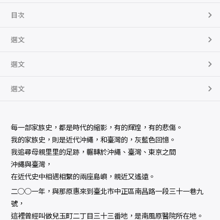
目次
選文
選文
選文
每一部家族史，都是時代的縮影，有的輝煌，有的悲傷。
我的家族史，則是近代沖繩，和臺灣的，灰藍色回憶。
我追尋母親里里的足跡，輾轉於沖繩、臺灣、東京之間
沖繩與臺灣，
在近代史中相遇相繫的兩座島嶼，親近又遙遠。
二○○一年，與那原惠來到臺北市中正區南昌路一段三十一巷九
號，
這裡曾經叫做兒玉町二丁目三十三番地，是南風原醫院所在地。