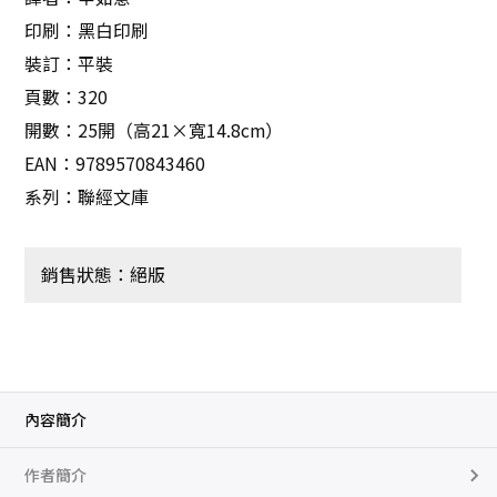
印刷：黑白印刷
裝訂：平裝
頁數：320
開數：25開（高21×寬14.8cm）
EAN：9789570843460
系列：聯經文庫
銷售狀態：絕版
內容簡介
作者簡介