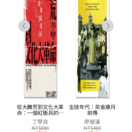
采傳
從大饑荒到文化大革
生徒年代：茶金歲月
命：一個紅衛兵的告
前傳
朵
白
丁學良
廖運潘
NT$
680
NT$
480