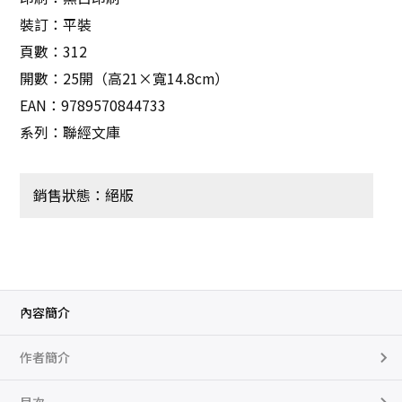
裝訂：平裝
頁數：312
開數：25開（高21×寬14.8cm）
EAN：9789570844733
系列：聯經文庫
銷售狀態：絕版
內容簡介
作者簡介