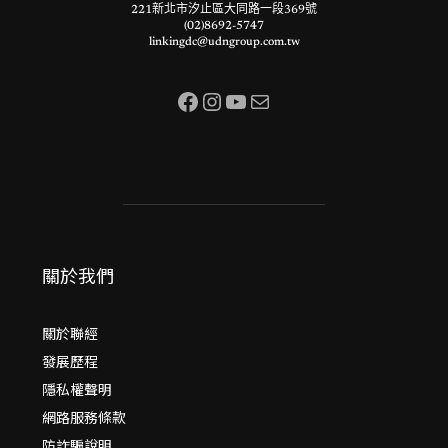
221新北市汐止區大同路一段369號
(02)8692-5747
linkingdc@udngroup.com.tw
Facebook
Instagram
YouTube
電子郵件
關於我們
關於聯經
發展歷程
隱私權聲明
網路服務條款
防詐騙說明