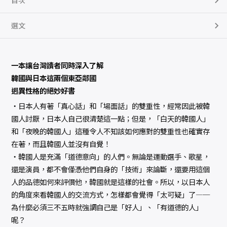
目次
選文
一本讓台灣讀者同時深入了解
韓國與日本這兩個東亞鄰國
迥異性格的絕妙好書
‧日本人有著「真心話」和「場面話」的雙重性，經常因此被韓
國人討厭，日本人自己很清楚這一點；但是，「白天的韓國人」
和「夜晚的韓國人」這種令人不知該如何應對的雙重性也確實存
在著，而且韓國人並沒有自覺！
‧韓國人是充滿「道德意向」的人們。無論是運動選手、歌星，
還是演員，都不會僅憑他們自身的「技術」來論斷，還要用這個
人的品德如何來評價他，韓國就是這樣的社會。所以，以日本人
的角度來看韓國人的交流方式，怎樣都會覺得「太可疑」了—─
為什麼必須三不五時就強調自己是「好人」、「有道德的人」
呢？