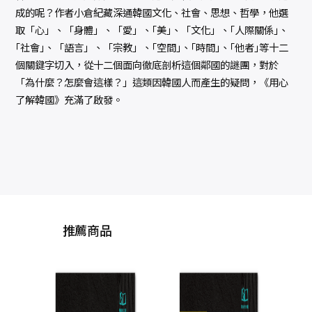
成的呢？作者小倉紀藏深通韓國文化、社會、思想、哲學，他選
取「心」、「身體」、「愛」、｢美｣、「文化」、｢人際關係｣、
｢社會｣、「語言」、「宗教」、｢空間｣、｢時間｣、｢他者｣等十二
個關鍵字切入，從十二個面向徹底剖析這個鄰國的謎團，對於
「為什麼？怎麼會這樣？」這類因韓國人而產生的疑問，《用心
了解韓國》充滿了啟發。
推薦商品
人類
據更
學教