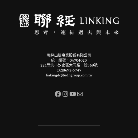
聯經出版事業股份有限公司
統一編號：04704023
221新北市汐止區大同路一段369號
(02)8692-5747
linkingdc@udngroup.com.tw
Facebook
Instagram
YouTube
電子郵件