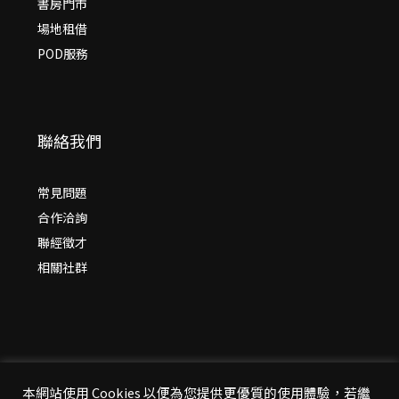
書房門市
場地租借
POD服務
聯絡我們
常見問題
合作洽詢
聯經徵才
相關社群
本網站使用 Cookies 以便為您提供更優質的使用體驗，若繼