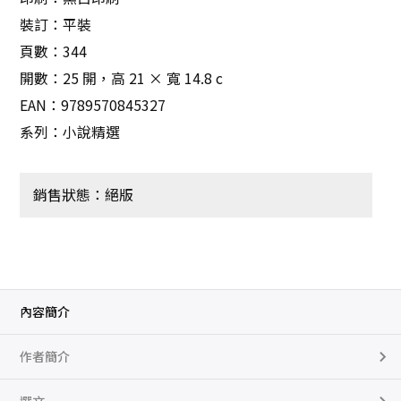
裝訂：平裝
頁數：344
開數：25 開，高 21 × 寬 14.8 c
EAN：9789570845327
系列：小說精選
銷售狀態：絕版
內容簡介
作者簡介