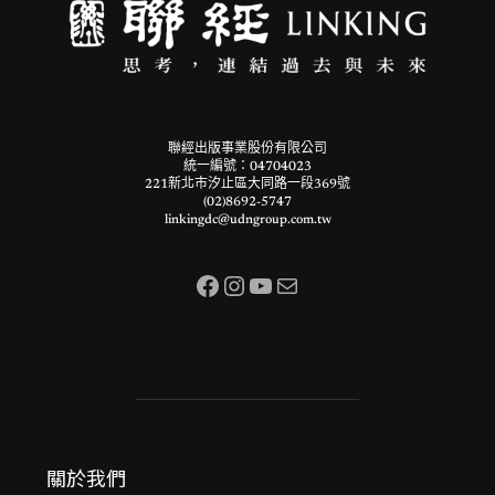
聯經出版事業股份有限公司
統一編號：04704023
221新北市汐止區大同路一段369號
(02)8692-5747
linkingdc@udngroup.com.tw
Facebook
Instagram
YouTube
電子郵件
關於我們