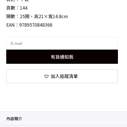
頁數：144
開數：25開，高21×寬14.8cm
EAN：9789570848366
有貨通知我
加入追蹤清單
內容簡介