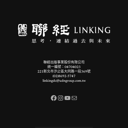
聯經出版事業股份有限公司
統一編號：04704023
221新北市汐止區大同路一段369號
(02)8692-5747
linkingdc@udngroup.com.tw
Facebook
Instagram
YouTube
電子郵件