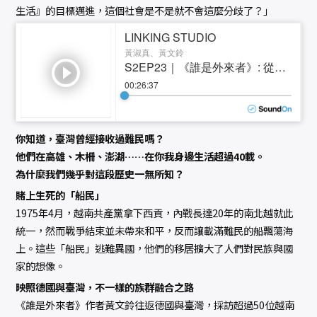
生活』的目標邁進，這個社會是不是就不會這麼分歧了？」
你知道，臺灣曾經接收過難民嗎？
他們在高雄、木柵、澎湖……在你我身邊生活超過40載。
為什麼我們幾乎對這段歷史一無所知？
賭上生死的「船民」
1975年4月，越南共產黨拿下西貢，內戰長達20年的南北越就此
統一，然而戰爭結束並未帶來和平，反而讓載滿難民的船飄蕩海
上。這些「船民」逃難異國，他們的移居擴大了人們對民族與國
家的想像。
映照德國與臺灣，不一樣的族群融合之路
《誰是外來者》作者黃文鈴往返德國與臺灣，採訪超過50位越南