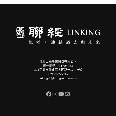
聯經出版事業股份有限公司
統一編號：04704023
221新北市汐止區大同路一段369號
(02)8692-5747
linkingdc@udngroup.com.tw
Facebook
Instagram
YouTube
電子郵件