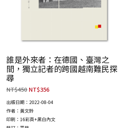
誰是外來者：在德國、臺灣之
間，獨立記者的跨國越南難民探
尋
NT$
450
NT$
356
出版日期：2022-08-04
作者：黃文鈴
印刷：16彩頁+黑白內文
裝訂：平裝