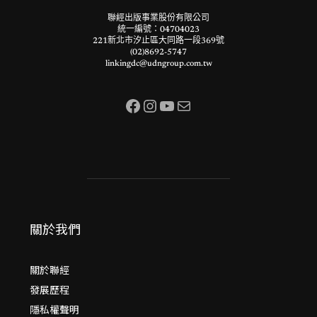
聯經出版事業股份有限公司
統一編號：04704023
221新北市汐止區大同路一段369號
(02)8692-5747
linkingdc@udngroup.com.tw
Facebook
Instagram
YouTube
電子郵件
關於我們
關於聯經
發展歷程
隱私權聲明