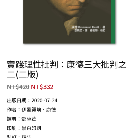
實踐理性批判：康德三大批判之
二(二版)
NT$
420
NT$
332
出版日期：2020-07-24
作者：伊曼努埃．康德
譯者：鄧曉芒
印刷：黑白印刷
裝訂：精裝