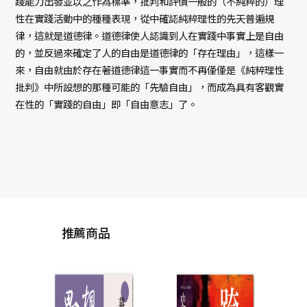
踐能力出發並以之作為標準，批判和評價一般的（不純粹的）理
性在實踐活動中的種種表現，從中確認純粹理性的先天普遍規
律，這就是道德律。道德律使人認識到人在實踐中事實上是自由
的，並反過來確定了人的自由是道德律的「存在理由」，這樣一
來，自由就由於存在著道德律這一事實而不再僅僅是《純粹理性
批判》中所設想的那種可能的「先驗自由」，而成為具有客觀實
在性的「實踐的自由」即「自由意志」了。
推薦商品
思
薪：