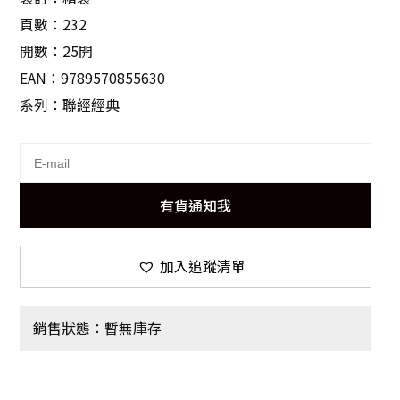
頁數：232
開數：25開
EAN：9789570855630
系列：聯經經典
有貨通知我
加入追蹤清單
銷售狀態：暫無庫存