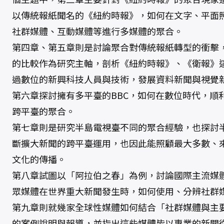
以傳統報紙聞名的《紐約時報》，如何在文字、平面
社群媒體、互動媒體等進行多媒體的聚合。
第四章、第五章則是討論聚合對傳統報紙轉型的衝擊
的比較作為研究主軸，剖析《紐約時報》、《衛報》
過數位的新興科技人員與技術，發展資料新聞與視覺
第六章探討擁有多平臺的BBC，如何在數位時代，順
跨平臺的聚合。
第七章則是研究半島電視臺不同的聚合經驗，也探討
斷擴大新聞的跨平臺運用，也因此能照顧最大多數、
文化的傳播。
第八章試圖以「阿拉伯之春」為例，討論國際主流媒
眾媒體在世界重大新聞發生時，如何使用、分辨社群
第九章則就幾家全球性媒體如何結合「社群媒體與主
的案例說明與報導，並指出這些媒體皆以專業的新聞