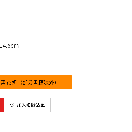
4.8cm
書73折（部分書籍除外）
加入追蹤清單