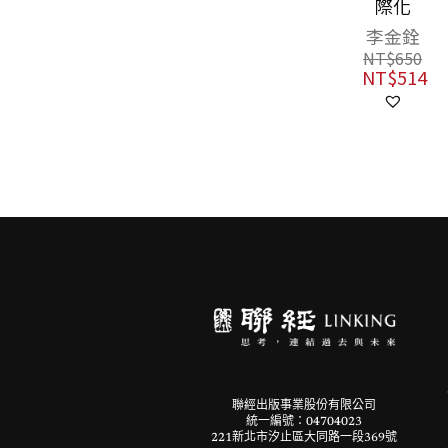
際化
李金銓
NT$
650
NT$
514
聯經出版事業股份有限公司
統一編號：04704023
221新北市汐止區大同路一段369號