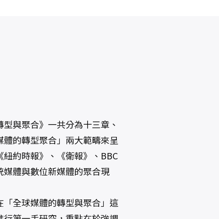
轉型與聚合》一共分為十三章、
媒體的轉型聚合」兩大範疇來呈
紐約時報》、《衛報》、BBC
統媒體與數位新媒體的聚合現
在「全球媒體的轉型與聚合」這
進行第一手研究，重點在於強調