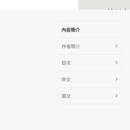
內容簡介
作者簡介
目次
序文
選文