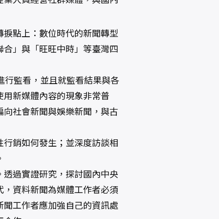
轉捩點上：數位時代的新聞轉型
聯合」與「旺旺中時」等臺灣四
進行監看，並且就監看結果與各
使用新媒體內容的現象非常普
偏向社會新聞與娛樂新聞，與古
性行銷如何發生；並深度訪談相
。
。透過實證研究，探討國內中央
代，資料新聞為媒體工作者必須
新聞工作者應加強自己的資訊處