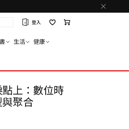
登入
書
生活
健康
捩點上：數位時
型與聚合