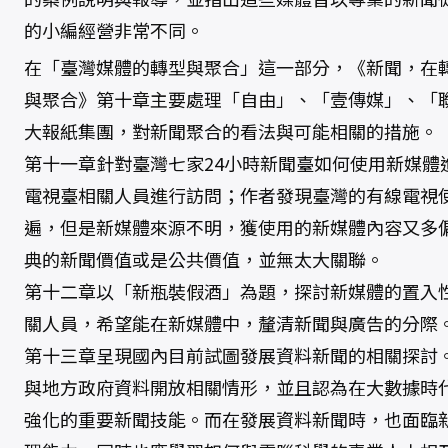
的小編經營非常不同。
在「臺灣媒體的轉型與聚合」這一部分，《新聞，在
與聚合》第十章主要處理「自由」、「壹傳媒」、「
大報紙集團，對新聞聚合的看法與可能相關的措施。
第十一章針對臺灣七家24小時新聞臺如何使用新媒體
電視臺相關人員進行訪問；作者發現臺灣的有線電視
遍，但是新媒體來源不明，獲使用的新媒體內容又多
典的新聞價值或是公共價值，並無太大關聯。
第十二章以「新瓶裝假酒」為題，探討新媒體的置入
關人員，希望能在新媒體中，釐清新聞與廣告的分際
第十三章呈現國內目前試圖發展資料新聞的相關探討
與地方政府資料開放相關情形，並且認為在大數據時
強化的重要新聞技能。而在發展資料新聞時，也面臨