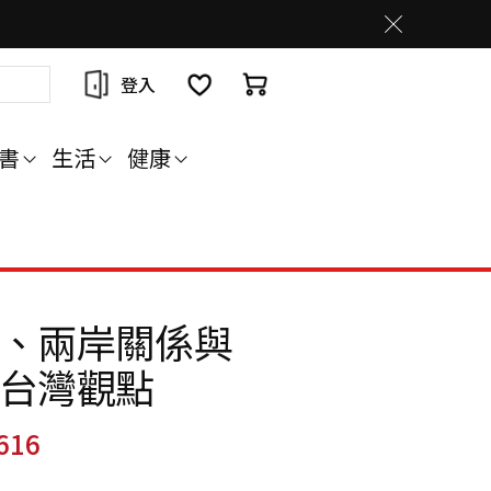
登入
書
生活
健康
、兩岸關係與
台灣觀點
616