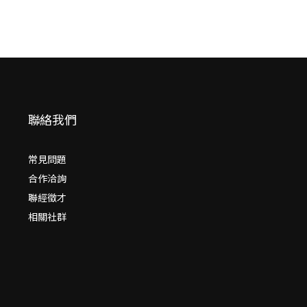
聯絡我們
常見問題
合作洽詢
聯經徵才
相關社群