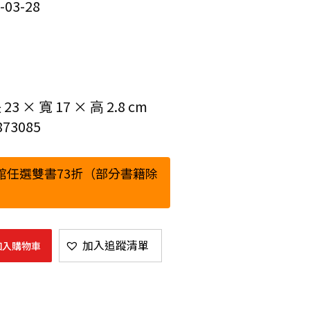
03-28
 × 寬 17 × 高 2.8 cm
73085
館任選雙書73折（部分書籍除
加入追蹤清單
加入購物車