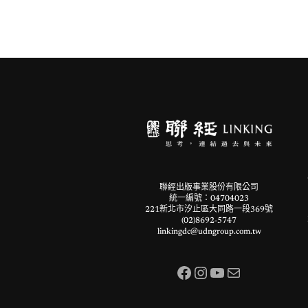
聯經出版事業股份有限公司
統一編號：04704023
221新北市汐止區大同路一段369號
(02)8692-5747
linkingdc@udngroup.com.tw
Facebook
Instagram
YouTube
電子郵件