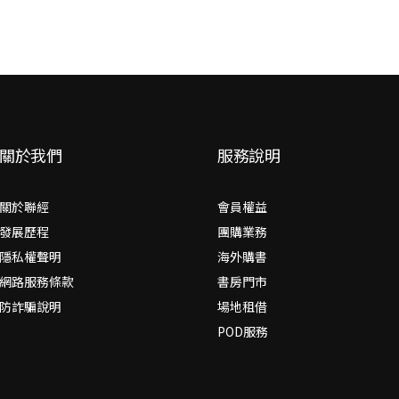
關於我們
服務說明
關於聯經
會員權益
發展歷程
團購業務
隱私權聲明
海外購書
網路服務條款
書房門市
防詐騙說明
場地租借
POD服務