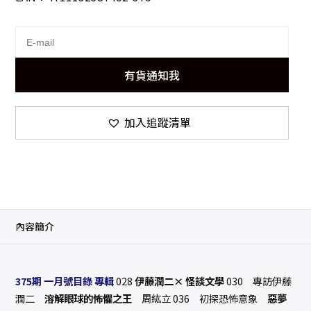
有貨通知我
加入追蹤清單
內容簡介
375期 一月號目錄
專輯
028
伊藤潤二× 怪談文學
030 專訪伊藤
潤二
溶解眼球的怖懼之王
周紘立 036 初探恐怖意象
惡夢