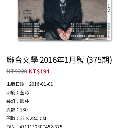
聯合文學 2016年1月號 (375期)
NT$
220
NT$
194
出版日期：2016-01-01
印刷：全彩
裝訂：膠裝
頁數：130
開數：21×28.5 CM
EAN：4711132387452-375