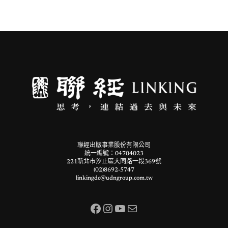
聯經出版事業股份有限公司
統一編號：04704023
221新北市汐止區大同路一段369號
(02)8692-5747
linkingdc@udngroup.com.tw
Facebook
Instagram
YouTube
電子郵件