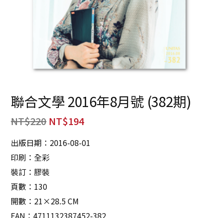
聯合文學 2016年8月號 (382期)
NT$
220
NT$
194
出版日期：2016-08-01
印刷：全彩
裝訂：膠裝
頁數：130
開數：21×28.5 CM
EAN：4711132387452-382