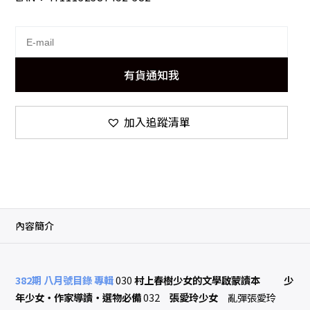
有貨通知我
加入追蹤清單
內容簡介
382期 八月號目錄
專輯
030
村上春樹少女的文學啟蒙讀本
少
年少女‧作家導讀‧選物必備
032
張愛玲少女
亂彈張愛玲