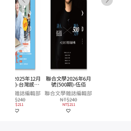
年12月
聯合文學2026年6月
灣感性
號(500期)-伍佰
圭
編輯部
聯合文學雜誌編輯部
NT$
240
NT$
211