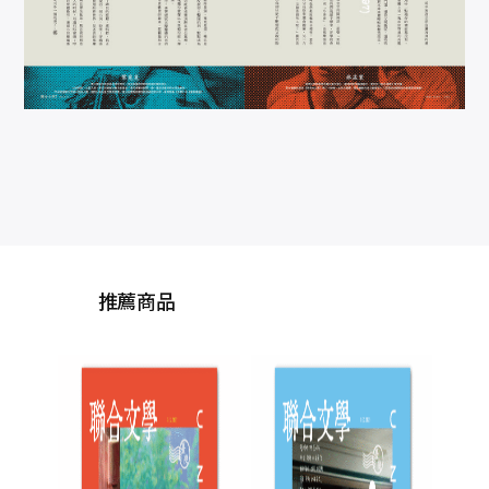
推薦商品
聯合
號(
聯合