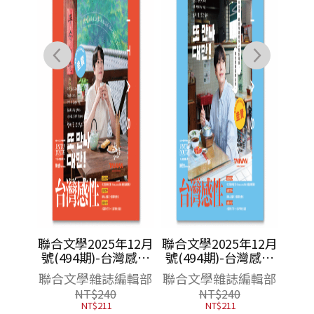
年1月
聯合文學2025年12月
聯合文學2025年12月
維吉尼
號(494期)-台灣感性
號(494期)-台灣感性
芙
感性品茶圭
感性早餐圭
編輯部
聯合文學雜誌編輯部
聯合文學雜誌編輯部
NT$
240
NT$
240
NT$
211
NT$
211