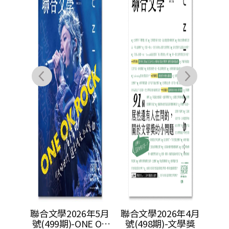
聯合
年12月
聯合文學2026年5月
聯合文學2026年4月
灣感性
號(499期)-ONE OK
號(498期)-文學獎