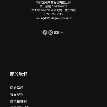
聯經出版事業股份有限公司
統一編號：04704023
221新北市汐止區大同路一段369號
(02)8692-5747
linkingdc@udngroup.com.tw
Facebook
Instagram
YouTube
電子郵件
關於我們
關於聯經
發展歷程
隱私權聲明