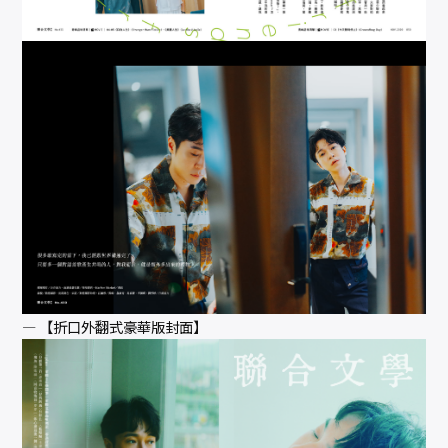
— 【折口外翻式豪華版封面】