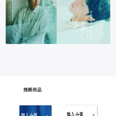
推薦商品
聯合
號(