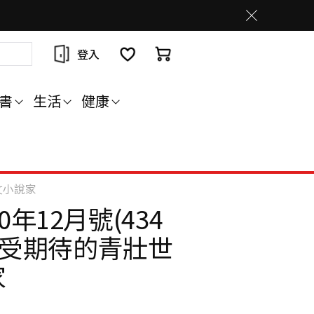
登入
書
生活
健康
文小說家
0年12月號(434
最受期待的青壯世
家