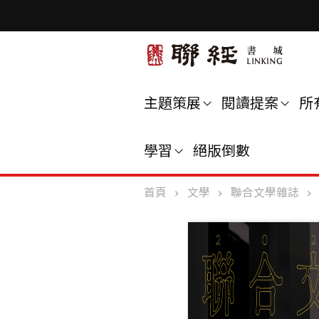
主題策展
閱讀提案
所
學習
絕版倒數
首頁
文學
聯合文學雜誌