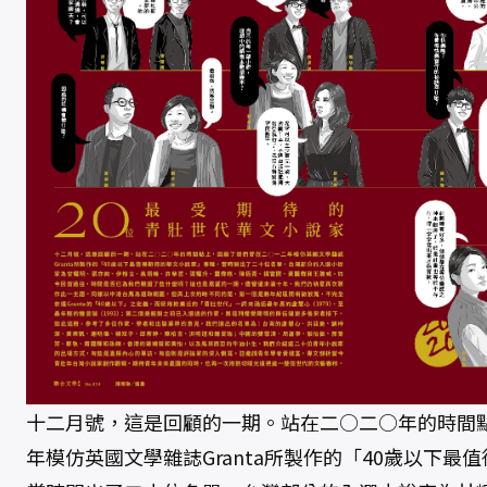
十二月號，這是回顧的一期。站在二○二○年的時間
年模仿英國文學雜誌Granta所製作的「40歲以下