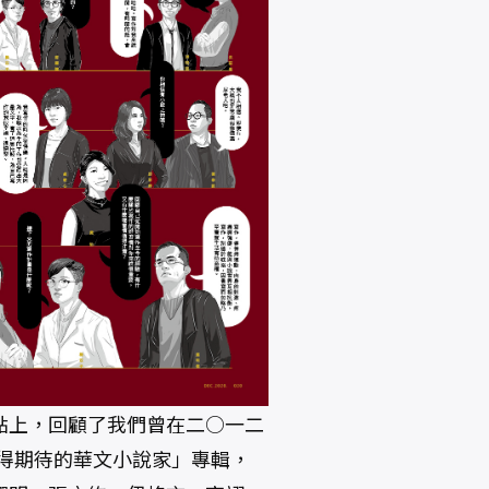
點上，回顧了我們曾在二○一二
最值得期待的華文小說家」專輯，