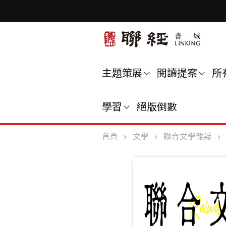
主題策展
閱讀提案
所
學習
絕版倒數
首頁
文學
聯合文學雜誌