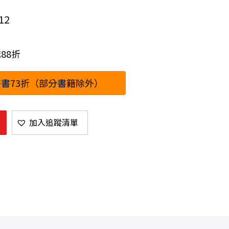
12
88折
書73折（部分書籍除外）
加入追蹤清單