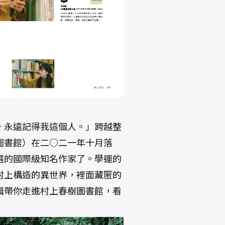
，永遠記得我這個人。」跨越整
圖書館）在二○二一年十月落
選的國際級知名作家了。學運的
村上構造的異世界，裡面藏匿的
輯帶你走進村上春樹圖書館，看