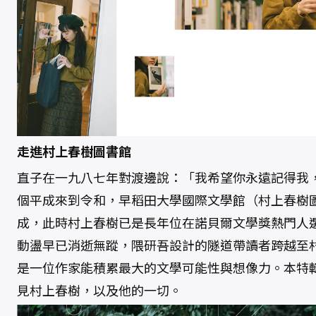
走進村上春樹圖書館
直子在一九八七年對渡邊說：「我希望你永遠記得我
個平成來到令和，早稻田大學國際文學館（村上春樹
成，此時村上春樹已是長年位在諾貝爾文學獎熱門人
動盪早已消逝無蹤，隈研吾設計的隧道帶讀者跨越至
是一位作家能積累最大的文學可能性與想像力。本特
見村上春樹，以及他的一切。