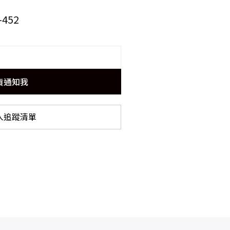
-452
貨通知我
入追蹤清單