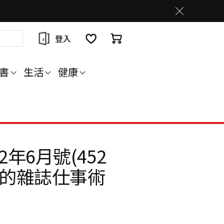
登入
書
生活
健康
2年6月號(452
異的雜誌仕事術