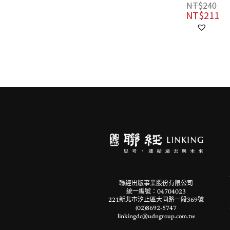
NT$
240
NT$
240
NT$
211
NT$
211
聯經出版事業股份有限公司
統一編號：04704023
221新北市汐止區大同路一段369號
(02)8692-5747
linkingdc@udngroup.com.tw