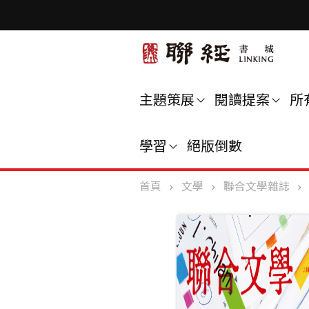
主題策展
閱讀提案
所
學習
絕版倒數
首頁
文學
聯合文學雜誌