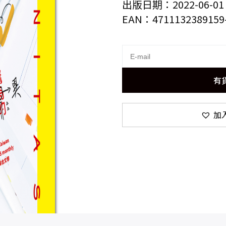
出版日期：2022-06-01
EAN：4711132389159
有
加