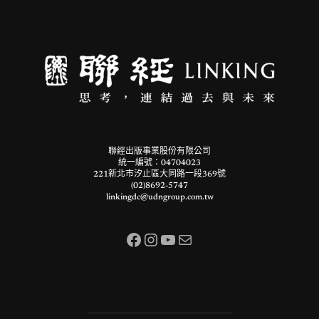
聯經出版事業股份有限公司
統一編號：04704023
221新北市汐止區大同路一段369號
(02)8692-5747
linkingdc@udngroup.com.tw
Facebook
Instagram
YouTube
電子郵件