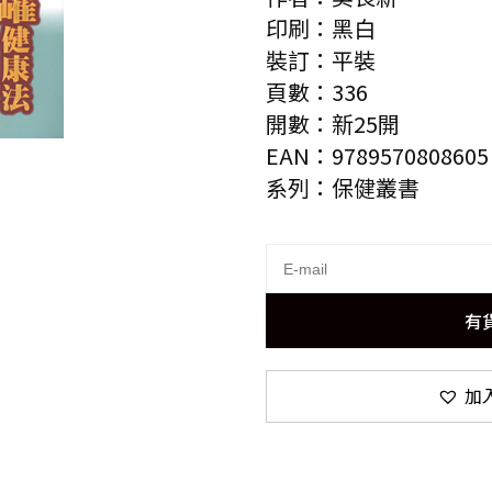
印刷：黑白
裝訂：平裝
頁數：336
開數：新25開
EAN：9789570808605
系列：保健叢書
有
加