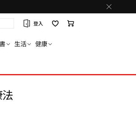
登入
書
生活
健康
康法