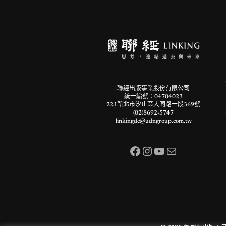
聯經出版事業股份有限公司
統一編號：04704023
221新北市汐止區大同路一段369號
(02)8692-5747
linkingdc@udngroup.com.tw
Facebook
Instagram
YouTube
電子郵件