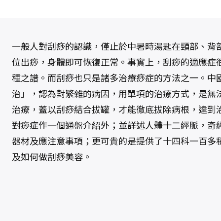
一般人對刮痧的認識，僅止於中暑時湯匙在頸部、背
位出痧，身體即可恢復正常。事實上，刮痧的適應症
種之譜。而刮痧也只是諸多治療痧症的方法之一。中
治」，認為對繁雜的病因，用單項的治療方式，是無
治療，蓋以刮痧結合拔罐，才能徹底拔除病根，達到
對痧症作一個通盤介紹外；並詳述人體十二經脈，奇
器材及應注意事項；更可貴的是提供了十四科一百多
及如何做刮痧美容。