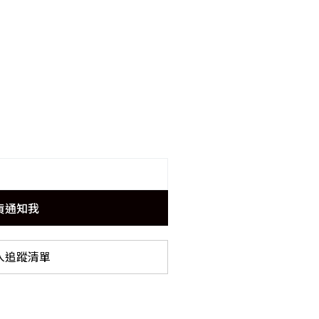
貨通知我
入追蹤清單