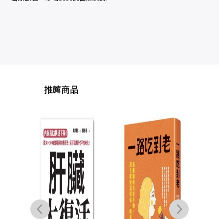
推薦商品
謝
林