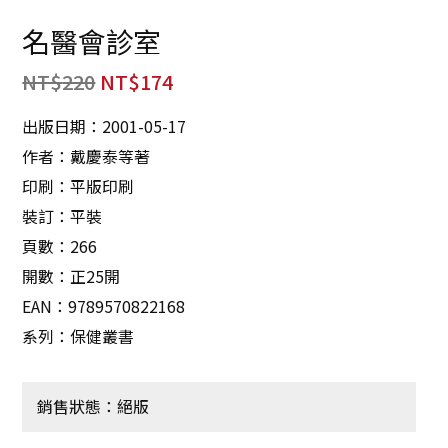
名醫會診室
NT$
220
NT$
174
出版日期：2001-05-17
作者：戴慶泰等著
印刷：平版印刷
裝訂：平裝
頁數：266
開數：正25開
EAN：9789570822168
系列：保健叢書
銷售狀態：絕版