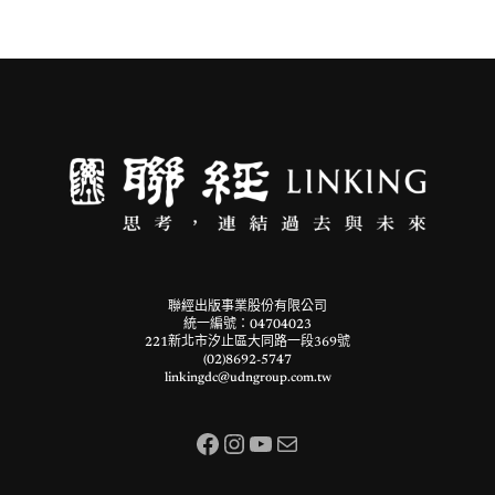
聯經出版事業股份有限公司
統一編號：04704023
221新北市汐止區大同路一段369號
(02)8692-5747
linkingdc@udngroup.com.tw
Facebook
Instagram
YouTube
電子郵件