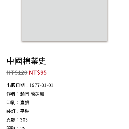
中國棉業史
NT$
120
NT$
95
出版日期：1977-01-01
作者：趙岡.陳鍾毅
印刷：直排
裝訂：平裝
頁數：303
開數：25