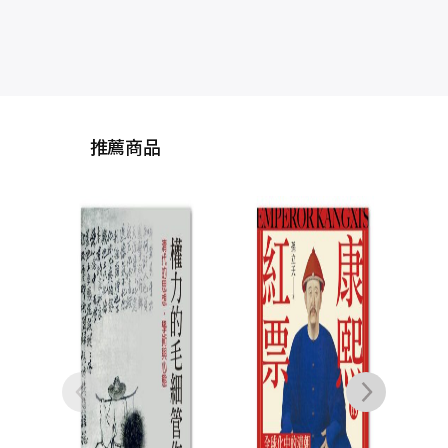
推薦商品
歷史
金人