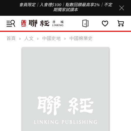
會員限定｜入會禮$100｜點數回饋最高享2%｜不定
期獨家試讀本
首頁
人文
中國史地
中國棉業史