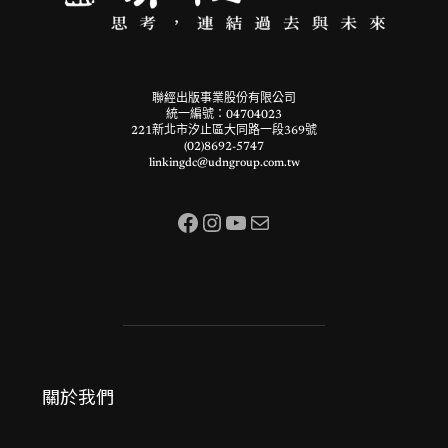
聯經出版事業股份有限公司
統一編號：04704023
221新北市汐止區大同路一段369號
(02)8692-5747
linkingdc@udngroup.com.tw
Facebook
Instagram
YouTube
電子郵件
關於我們