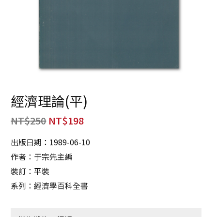
經濟理論(平)
NT$
250
NT$
198
出版日期：1989-06-10
作者：于宗先主編
裝訂：平裝
系列：經濟學百科全書