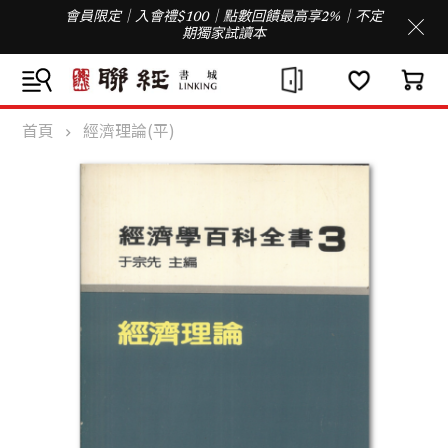
會員限定｜入會禮$100｜點數回饋最高享2%｜不定
期獨家試讀本
首頁
經濟理論(平)