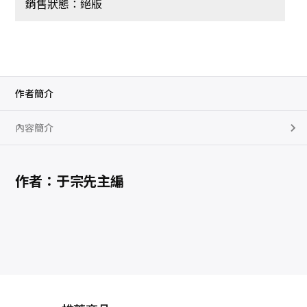
銷售狀態：絕版
作者簡介
內容簡介
作者：于宗先主編