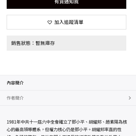
有貨通知我
加入追蹤清單
銷售狀態：暫無庫存
內容簡介
作者簡介
1981年中共十一屆六中全會確立了鄧小平、胡耀邦、趙紫陽為核
心的最高領導體系，但權力核心仍是鄧小平。胡耀邦率直的性