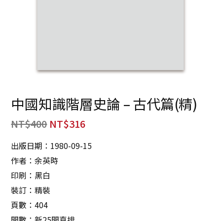
中國知識階層史論 – 古代篇(精)
NT$
400
NT$
316
出版日期：1980-09-15
作者：余英時
印刷：黑白
裝訂：精裝
頁數：404
開數：新25開直排