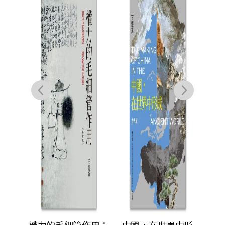
歷史
金人