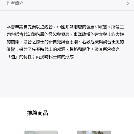
作者簡介
本書申論自先秦以迄魏晉，中國知識階層的發展和演變。所論主
題包括古代知識階層的興起與發展、東漢政權的建立與士族大姓
的關係、漢晉之際士的新自覺與新思潮、名教危機與魏晉士風的
演變；探討了先秦時代士的起源、性格和變化，及其所承擔之
「道」的特性；兩漢時代士族的形成
推薦商品