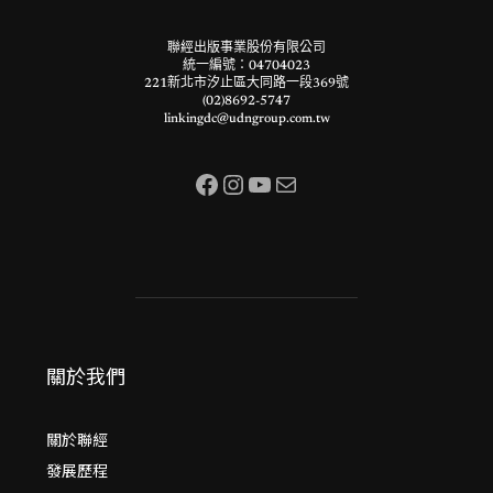
聯經出版事業股份有限公司
統一編號：04704023
221新北市汐止區大同路一段369號
(02)8692-5747
linkingdc@udngroup.com.tw
Facebook
Instagram
YouTube
電子郵件
關於我們
關於聯經
發展歷程