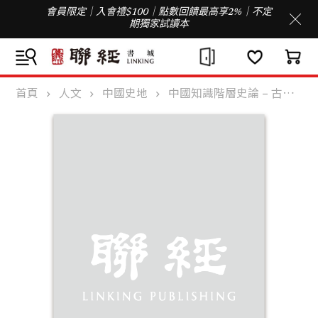
會員限定｜入會禮$100｜點數回饋最高享2%｜不定
期獨家試讀本
首頁
人文
中國史地
中國知識階層史論 – 古代篇(精)