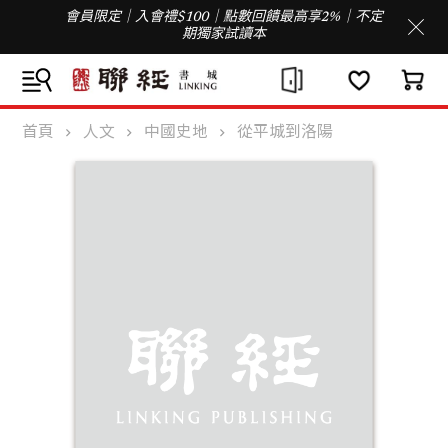
會員限定｜入會禮$100｜點數回饋最高享2%｜不定
期獨家試讀本
首頁
人文
中國史地
從平城到洛陽