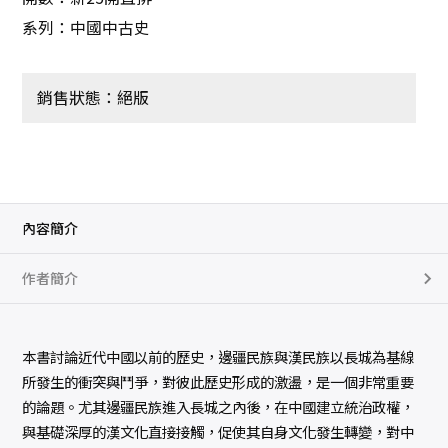
系列：中國中古史
銷售狀態：絕版
內容簡介
作者簡介
本書討論近代中國以前的歷史，邊疆民族與漢民族以長城為基線
所發生的衝突與鬥爭，對彼此歷史形成的激盪，是一個非常重要
的論題。尤其邊疆民族進入長城之內後，在中國建立統治政權，
與基礎深厚的漢文化直接接觸，促使其自身文化發生轉變，對中