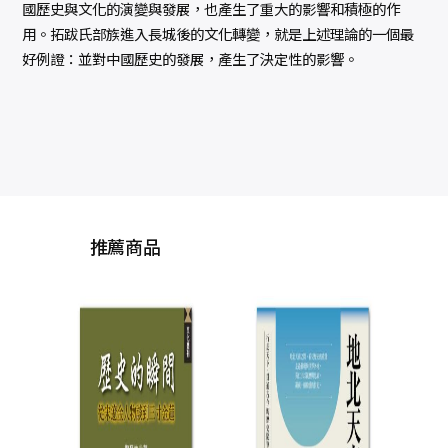
國歷史與文化的演變與發展，也產生了重大的影響和積極的作
用。拓跋氏部族進入長城後的文化轉變，就是上述理論的一個最
好例證：並對中國歷史的發展，產生了決定性的影響。
推薦商品
宋遼金史論叢
中
陶晉生
NT$
800
NT$
632