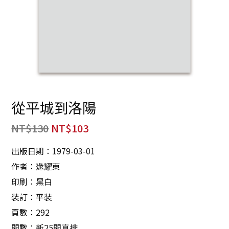
從平城到洛陽
NT$
130
NT$
103
出版日期：1979-03-01
作者：逯耀東
印刷：黑白
裝訂：平裝
頁數：292
開數：新25開直排