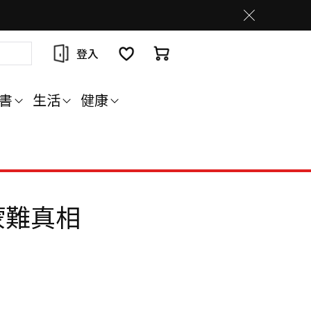
登入
書
生活
健康
蒙難真相