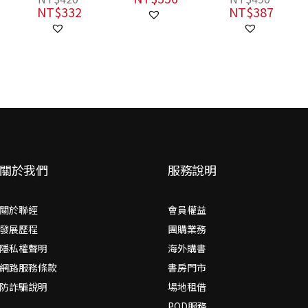
NT$
332
NT$
387
關於我們
服務說明
關於聯經
會員權益
發展歷程
團購業務
隱私權聲明
海外購書
網路服務條款
書房門市
防詐騙說明
場地租借
POD服務