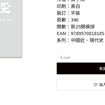
印刷：黑白
裝訂：平裝
頁數：340
開數：新25開橫排
EAN：9789570818185
系列：中國近、現代史
有
加