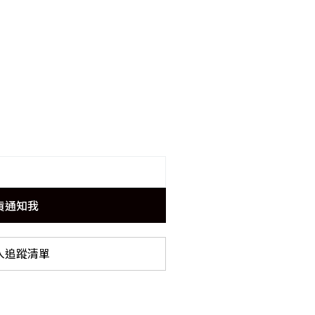
貨通知我
入追蹤清單