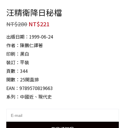
汪精衛降日秘檔
NT$
280
NT$
221
出版日期：1999-06-24
作者：陳鵬仁譯著
印刷：黑白
裝訂：平裝
頁數：344
開數：25開直排
EAN：9789570819663
系列：中國近、現代史