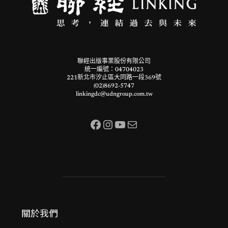
聯經出版事業股份有限公司
統一編號：04704023
221新北市汐止區大同路一段369號
(02)8692-5747
linkingdc@udngroup.com.tw
Facebook
Instagram
YouTube
電子郵件
關於我們