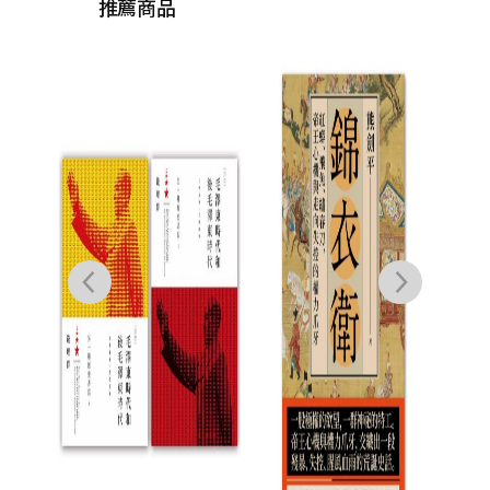
推薦商品
歷史
金人