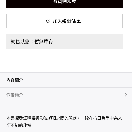
有貨通知我
加入追蹤清單
銷售狀態：暫無庫存
內容簡介
作者簡介
本書揭發汪精衛與影佐禎昭之間的悲劇，一段在抗日戰爭中為人
所不知的秘檔。