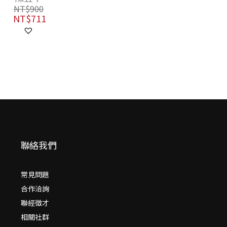
NT$
900
NT$
711
聯絡我們
常見問題
合作洽詢
聯經徵才
相關社群