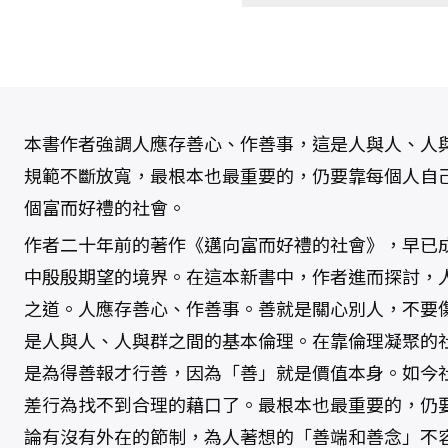
本書作者強調人應存善心、作善事，這是人與人、人
規範不斷放寬，最根本也最重要的，仍要靠每個人自
個富而好禮的社會。
作者二十年前的著作《邁向富而好禮的社會》，早已
中殷殷期望的境界。在這本新書中，作者進而探討，
之道。人應存善心、作善事。善就是關心別人，不要
是人與人、人與群之間的基本倫理。在靠倫理凝聚的
是為得善報才行善，因為「善」就是價值本身。如今
差行為找不到合理的藉口了。最根本也最重要的，仍
論有沒有外在的節制，為人著想的「善端和善念」不