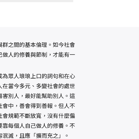
與群之間的基本倫理。如今社會
己做人的修養與節制，才能有一
成為眾人琅琅上口的詞句和在心
人在當今多元、多變社會的處世
傷害別人，最好能幫助別人。這
社會中，善會得到善報。但人不
社會規範不斷放寬，沒有什麼偏
要靠每個人自己做人的修養。不
容泯滅，且應「擴而充之」。