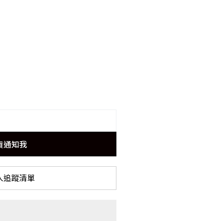
貨通知我
入追蹤清單