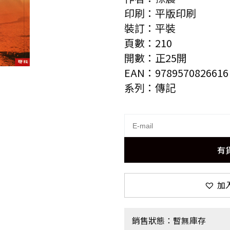
印刷：平版印刷
裝訂：平裝
頁數：210
開數：正25開
EAN：9789570826616
系列：傳記
有
加
銷售狀態：暫無庫存