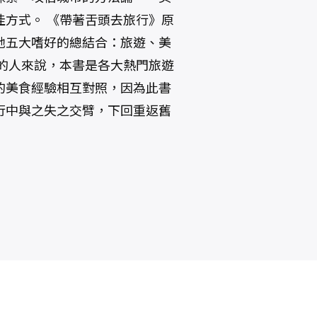
方式。 《帶著舌頭去旅行》原
她五大嗜好的總結合：旅遊、美
的人來說，本書是各大熱門旅遊
的美食經驗相互對照，因為此書
行中與之失之交臂，下回重返舊