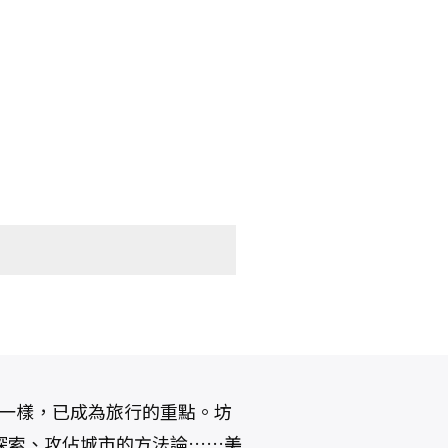
ng一樣，已成為旅行的重點。坊
探索、攻佔城市的方法論……美