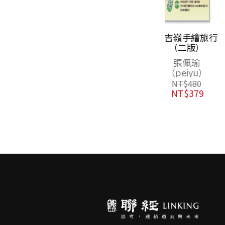
大吉嶺手繪旅行
Peiyu的手繪
（二版）
助旅行背包
張佩瑜
張佩瑜
（peiyu）
（peiyu）
NT$
480
NT$
520
NT$
379
NT$
411