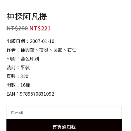
神探阿凡提
NT$
280
NT$
221
出版日期：2007-01-10
作者：徐興華、宿炎、吳茜、石仁
印刷：套色印刷
裝訂：平裝
頁數：320
開數：16開
EAN：9789570831092
有貨通知我