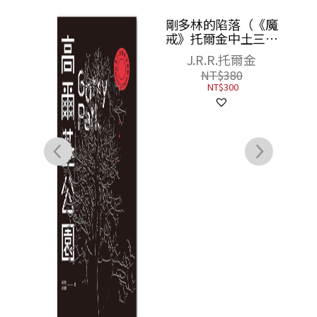
朱鷺
海、
（