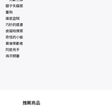
銀子失竊案
審狗
誰是盜賊
巧妙的遺書
皮箱賠償案
奇怪的小偷
幕後策劃者
同是兇手
兩次開審
推薦商品