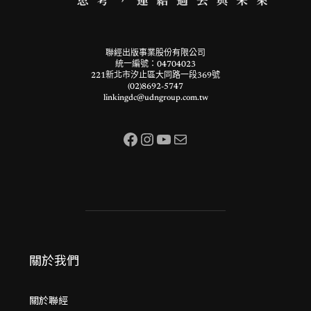
聯經出版事業股份有限公司
統一編號：04704023
221新北市汐止區大同路一段369號
(02)8692-5747
linkingdc@udngroup.com.tw
Facebook
Instagram
YouTube
電子郵件
關於我們
關於聯經