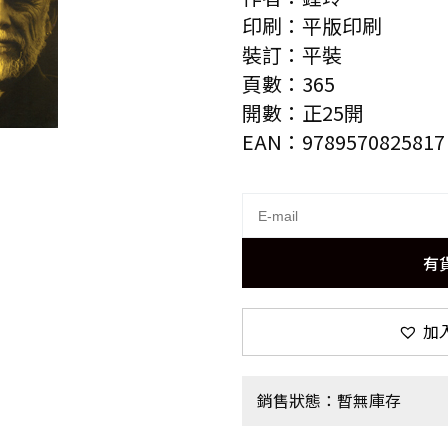
印刷：平版印刷
裝訂：平裝
頁數：365
開數：正25開
EAN：9789570825817
有
加
銷售狀態：暫無庫存