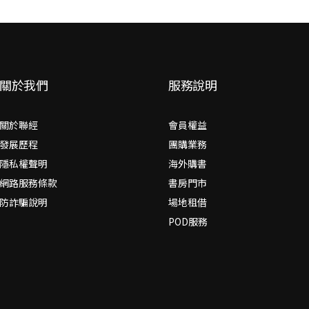
關於我們
服務說明
關於聯經
會員權益
發展歷程
團購業務
隱私權聲明
海外購書
網路服務條款
書房門市
防詐騙說明
場地租借
POD服務