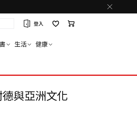
登入
書
生活
健康
耐德與亞洲文化