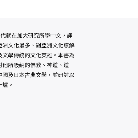
九五○年代就在加大研究所學中文，譯
亞洲文化最多、對亞洲文化瞭解
及文學傳統的文化英雄。本書為
討他所吸納的佛教、神道、道
中國及日本古典文學，並研討以
一爐。