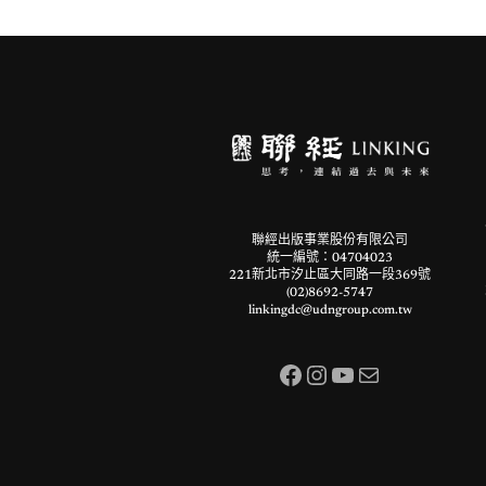
聯經出版事業股份有限公司
統一編號：04704023
221新北市汐止區大同路一段369號
(02)8692-5747
linkingdc@udngroup.com.tw
Facebook
Instagram
YouTube
電子郵件