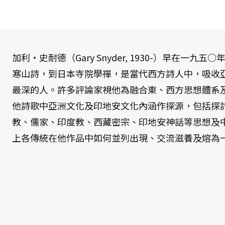
加利‧史耐德（Gary Snyder, 1930-）早在一
寒山詩，到日本寺院學禪，是當代西方詩人中，吸收
最深的人。許多評論家視他為融合東、西方思想體系
他詩歌中亞洲文化及印地安文化內涵作探源，包括探
教、儒家、印度教、西藏密宗、印地安神話等思想及
上各傳統在他作品中如何並列出現、交流滋養及熔為