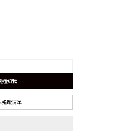
貨通知我
入追蹤清單