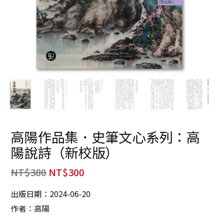
高陽作品集．史筆文心系列：高
陽說詩（新校版）
NT$
380
NT$
300
出版日期：2024-06-20
作者：高陽