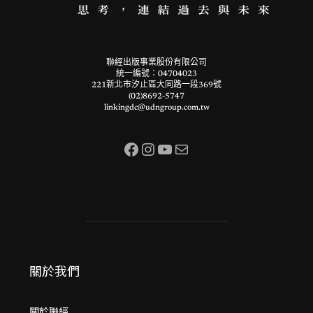
聯經出版事業股份有限公司
統一編號：04704023
221新北市汐止區大同路一段369號
(02)8692-5747
linkingdc@udngroup.com.tw
Facebook
Instagram
YouTube
電子郵件
關於我們
關於聯經