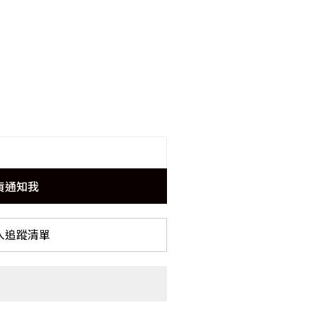
貨通知我
入追蹤清單