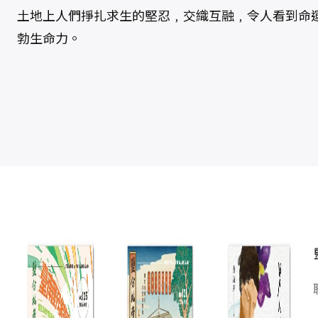
土地上人們掙扎求生的堅忍﹐交織互融﹐令人看到命
勃生命力。