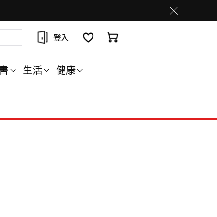
登入
書
生活
健康