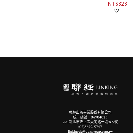
NT$
300
NT$
323
聯經出版事業股份有限公司
統一編號：04704023
221新北市汐止區大同路一段369號
(02)8692-5747
linkingdc@udngroup.com.tw