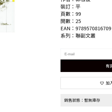
裝訂：平
頁數：99
開數：25
EAN：9789570816709
系列：聯副文叢
有
加
銷售狀態：暫無庫存