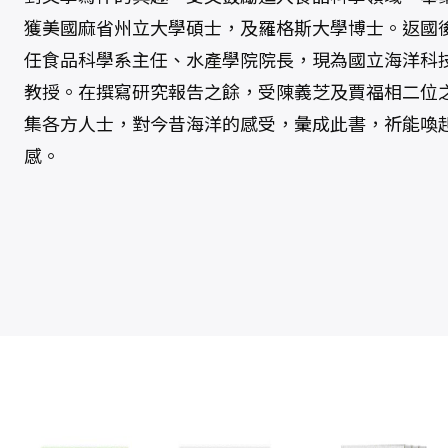
獲美國麻省州立大學碩士，及羅格斯大學博士。返國
任食品科學系主任、水產學院院長，現為國立海洋科
教授。在撰寫研究報告之餘，受陳義芝及賈福相二位
集各方人士，對今昔海洋的感受，彙成此書，祈能喚
感。