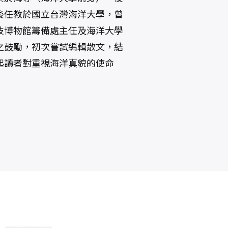
後任教於國立台灣海洋大學，曾
技博物館籌備處主任及海洋大學
之鼓勵，初次嘗試編輯散文，結
起讀者對重視海洋真貌的使命