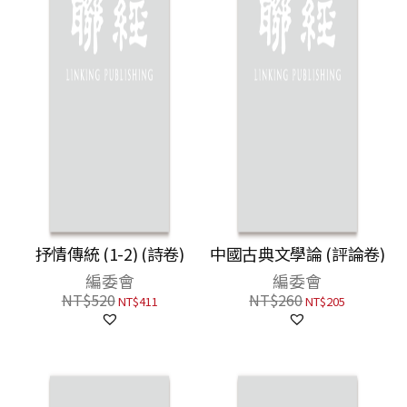
抒情傳統 (1-2) (詩卷)
中國古典文學論 (評論卷)
編委會
編委會
NT$
520
NT$
260
NT$
411
NT$
205