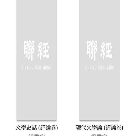
文學史話 (評論卷)
現代文學論 (評論卷)