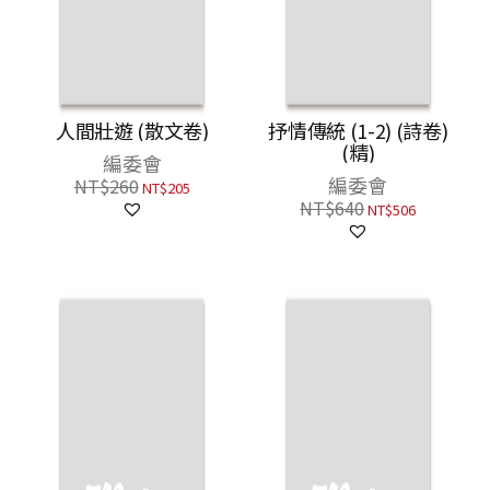
人間壯遊 (散文卷)
抒情傳統 (1-2) (詩卷)
(精)
編委會
編委會
NT$
260
NT$
205
NT$
640
NT$
506