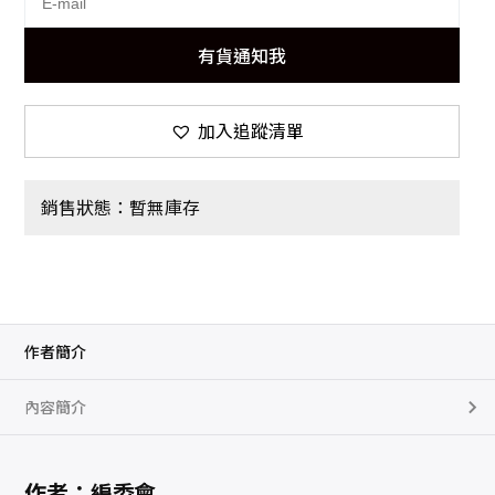
有貨通知我
加入追蹤清單
銷售狀態：暫無庫存
作者簡介
內容簡介
作者：編委會