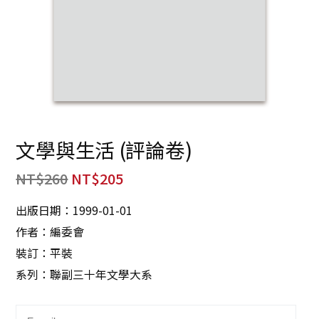
文學與生活 (評論卷)
NT$
260
NT$
205
出版日期：1999-01-01
作者：編委會
裝訂：平裝
系列：聯副三十年文學大系