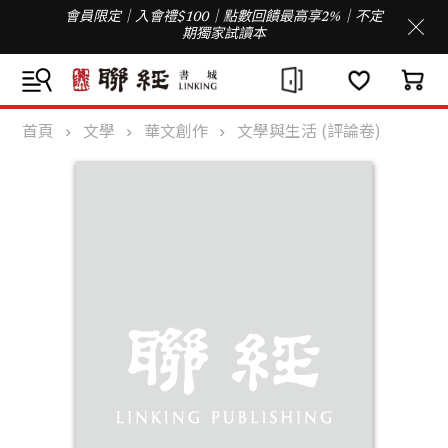
會員限定｜入會禮$100｜點數回饋最高享2%｜不定
期獨家試讀本
首頁
文學
華文創作
文學與生活 (評論卷)